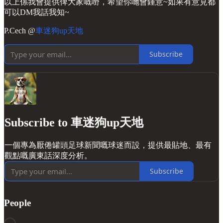
以上係我會提供俾大家嘅嘢，希望你哋會鍾意~如果有意見都
可以DM我話我知~
P.Cech @
車迷狗up天地
Subscribe
Subscribe to 車迷狗up天地
一個專為厭倦罐頭足球新聞嘅球迷而設，提供最貼地、最有
觀點嘅廣東話深度分析。
Subscribe
People