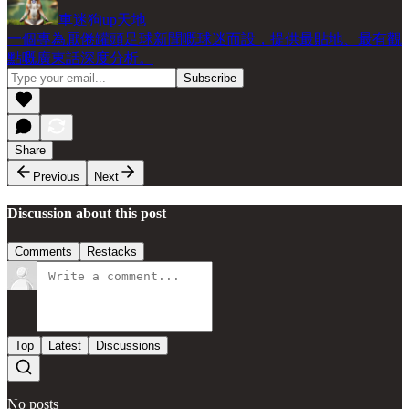
車迷狗up天地
一個專為厭倦罐頭足球新聞嘅球迷而設，提供最貼地、最有觀
點嘅廣東話深度分析。
Share
Previous
Next
Discussion about this post
Comments
Restacks
Top
Latest
Discussions
No posts