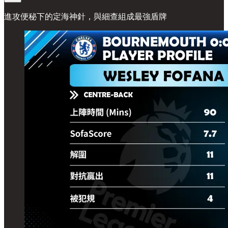
進攻便秘下的定海神針，與細查組成最強盾牌