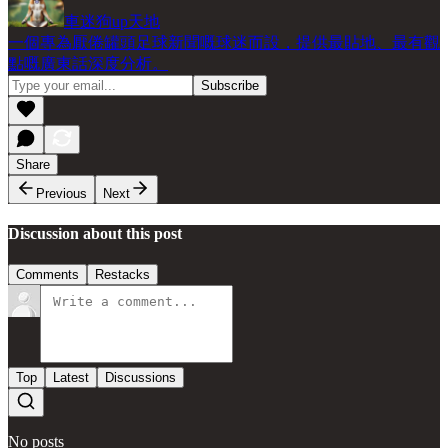
車迷狗up天地
一個專為厭倦罐頭足球新聞嘅球迷而設，提供最貼地、最有觀
點嘅廣東話深度分析。
Share
Previous
Next
Discussion about this post
Comments
Restacks
Top
Latest
Discussions
No posts