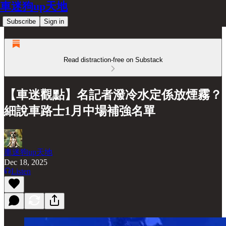
車迷狗up天地
Subscribe
Sign in
Read distraction-free on Substack
【車迷觀點】名記者潑冷水定係放煙霧？
細說車路士1月中場補強名單
車迷狗up天地
Dec 18, 2025
Listen