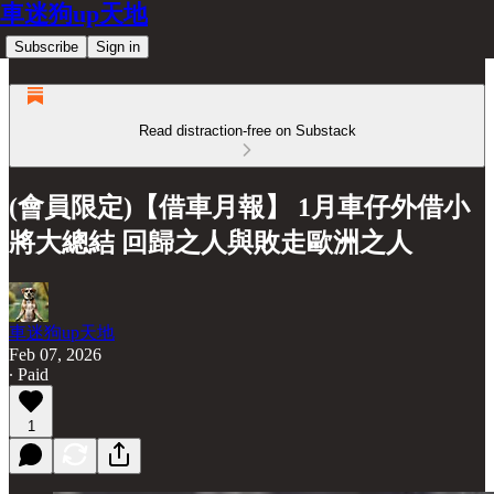
車迷狗up天地
Subscribe
Sign in
Read distraction-free on Substack
(會員限定)【借車月報】 1月車仔外借小
將大總結 回歸之人與敗走歐洲之人
車迷狗up天地
Feb 07, 2026
∙ Paid
1