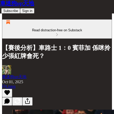
車迷狗up天地
Subscribe
Sign in
Read distraction-free on Substack
【賽後分析】車路士 1：0 賓菲加 係咪拎
少張紅牌會死？
車迷狗up天地
Oct 01, 2025
Listen