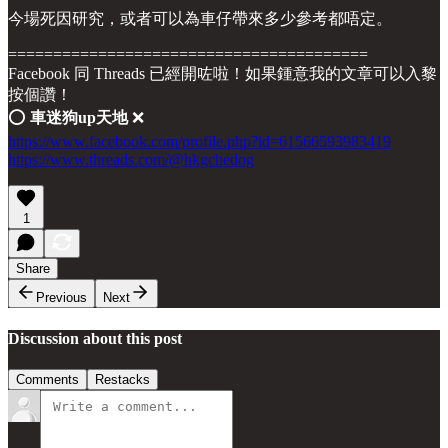
今場死因研究，或者可以為車仔帶來多少參考都唔定。
========================================
Facebook 同 Threads 已經開咗啦！如果鍾意我的文章可以入黎
按個讚！
⭕️
車迷狗up天地
❌
https://www.facebook.com/profile.php?id=61566593983419
https://www.threads.com/@hkgchedog
1
Share
Previous
Next
Discussion about this post
Comments
Restacks