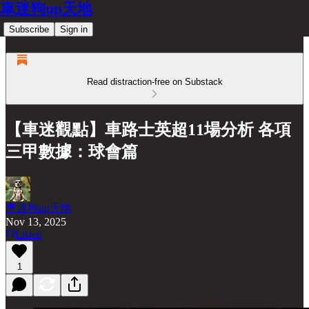
車迷狗up天地
Subscribe
Sign in
Read distraction-free on Substack
【車迷觀點】車路士英超11場分析 各項
三甲數據：球會篇
車迷狗up天地
Nov 13, 2025
Listen
1