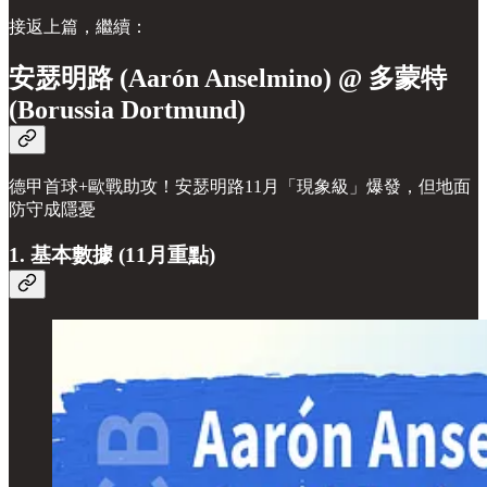
接返上篇，繼續：
安瑟明路 (Aarón Anselmino) @ 多蒙特
(Borussia Dortmund)
德甲首球+歐戰助攻！安瑟明路11月「現象級」爆發，但地面
防守成隱憂
1. 基本數據 (11月重點)