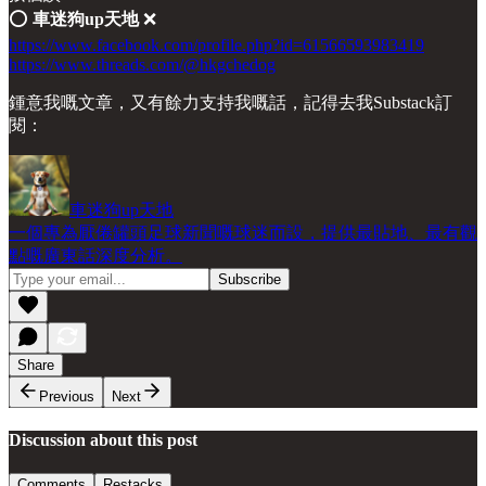
⭕️
車迷狗up天地
❌
https://www.facebook.com/profile.php?id=61566593983419
https://www.threads.com/@hkgchedog
鍾意我嘅文章，又有餘力支持我嘅話，記得去我Substack訂
閱：
車迷狗up天地
一個專為厭倦罐頭足球新聞嘅球迷而設，提供最貼地、最有觀
點嘅廣東話深度分析。
Share
Previous
Next
Discussion about this post
Comments
Restacks