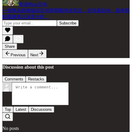
車迷狗up天地
一個專為厭倦罐頭足球新聞嘅球迷而設，提供最貼地、最有觀
點嘅廣東話深度分析。
Share
Previous
Next
Discussion about this post
Comments
Restacks
Top
Latest
Discussions
No posts