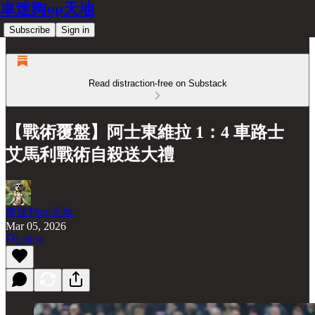
車迷狗up天地
Subscribe
Sign in
Read distraction-free on Substack
【戰術覆盤】阿士東維拉 1：4 車路士
艾馬利戰術自殺送大禮
車迷狗up天地
Mar 05, 2026
Listen