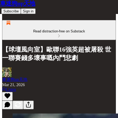
車迷狗up天地
Subscribe
Sign in
Read distraction-free on Substack
【球壇風向室】歐聯16強英超被屠殺 世
一聯賽錢多壞事嘅內鬥悲劇
車迷狗up天地
Mar 21, 2026
Listen