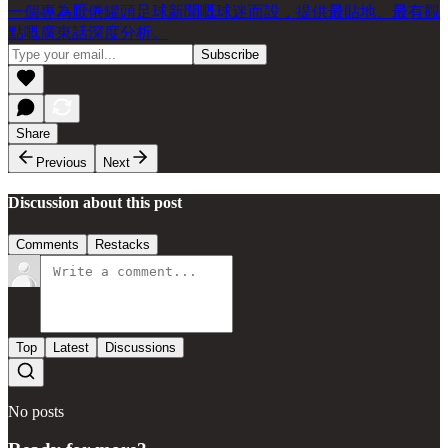
一個專為厭倦罐頭足球新聞嘅球迷而設，提供最貼地、最有觀
點嘅廣東話深度分析。
Share
Previous
Next
Discussion about this post
Comments
Restacks
Top
Latest
Discussions
No posts