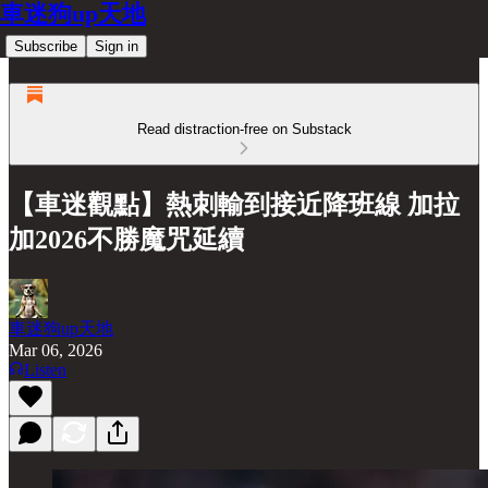
車迷狗up天地
Subscribe
Sign in
Read distraction-free on Substack
【車迷觀點】熱刺輸到接近降班線 加拉
加2026不勝魔咒延續
車迷狗up天地
Mar 06, 2026
Listen