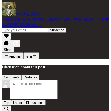
車迷狗up天地
一個專為厭倦罐頭足球新聞嘅球迷而設，提供最貼地、最有觀
點嘅廣東話深度分析。
Share
Previous
Next
Discussion about this post
Comments
Restacks
Top
Latest
Discussions