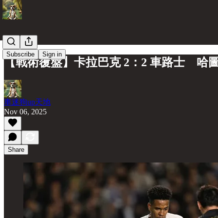
Subscribe
Sign in
【戰術覆盤】卡拉巴克 2：2 車路士 哈
車迷狗up天地
Nov 06, 2025
Share