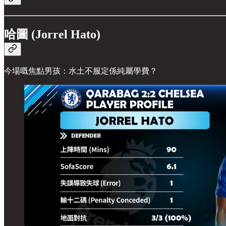
哈圖 (Jorrel Hato)
今場嘅焦點男孩：水土不服定係純屬學費？