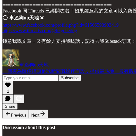
========================================
Facebook 同 Threads 已經開咗啦！如果鍾意我的文章可以入
⭕️
車迷狗up天地
❌
https://www.facebook.com/profile.php?id=61566593983419
https://www.threads.com/@hkgchedog
鍾意我嘅文章，又有餘力支持我嘅話，記得去我Substack訂閱
車迷狗up天地
一個專為厭倦罐頭足球新聞嘅球迷而設，提供最貼地、最有觀
1
Share
Previous
Next
Discussion about this post