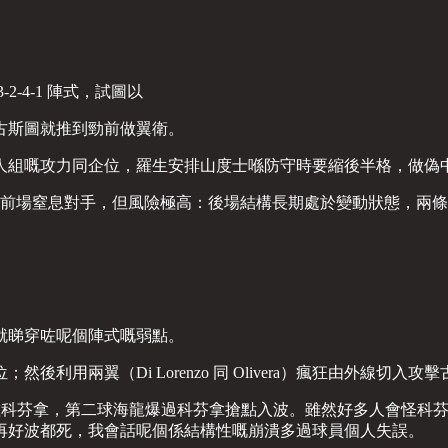
-4-1 陣式，試圖以
古斯圖就推到勁前做翼衛。
人組嘅攻力同企位，羅生安排山度士喺防守時要縮後半格，做偽
數優勢喺中前場窒息對手，但風險極高：後場結構長期處於變動狀態
就睇穿咗呢個陣式嘅弱點。
翼（Di Lorenzo 同 Olivera）瘋狂由外線切入攻擊古斯圖
就擺過咗科芬拿，第二球海龍爆過科芬拿搶點入波。雖然好多人會怪
，中堅再好波都死，我會話呢個係結構性嘅崩潰多過球員個人失誤。