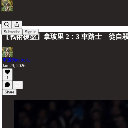
Subscribe
Sign in
【戰術覆盤】拿玻里 2：3 車路士 從自
車迷狗up天地
Jan 29, 2026
1
Share