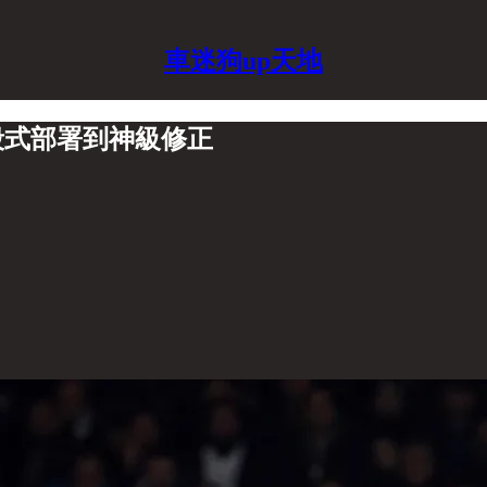
車迷狗up天地
殺式部署到神級修正