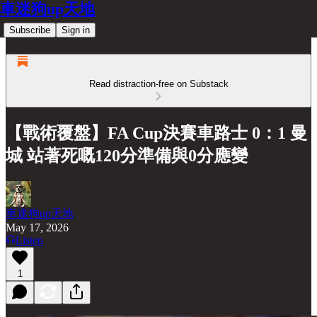
車迷狗up天地
Subscribe
Sign in
Read distraction-free on Substack
【戰術覆盤】FA Cup決賽車路士 0：1 曼
城 站著死嘅120分準備與0分應變
車迷狗up天地
May 17, 2026
Listen
1