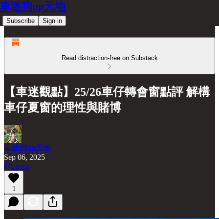
車迷狗up天地
Subscribe
Sign in
Read distraction-free on Substack
【車迷觀點】25/26車仔轉會窗點評 解構
車仔夏窗的理性與賭博
車迷狗up天地
Sep 06, 2025
Listen
1