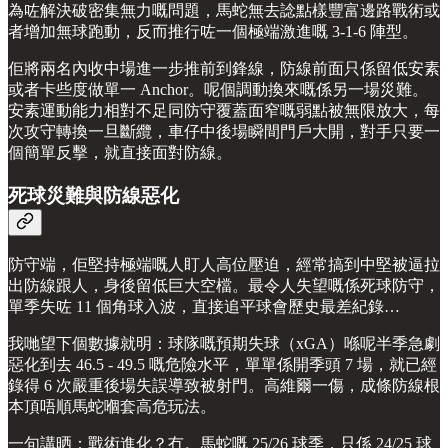
為咗解決破密集無力嘅問題，馬蛇無去諗點樣豐富邊路戰術或
者增加無球跑動，反而推行咗一個極端激進嘅 3-1-6 陣型。
佢將兩名內收中場進一步推前到鋒線，防線前面只係留低安素
或者卡些度做單一 Anchor。呢個調動換來嘅係另一場災難。
安素運動能力相對不足同防守覆蓋面窄嘅弱點被無限放大，每
次攻守轉換一旦斷纜，車仔中後場瞬間門戶大開，對手只要一
個簡單反擊，就直接面對防線。
死球災難與防線惡化
防守端，佢堅持極端嘅人盯人高位壓迫，經常搞到中堅被逼拉
出防線跟人，身後留低巨大空檔。最令人失望嘅係死球防守，
單季失咗 11 個角球入波，直接追平球會歷史最差紀錄…
我哋望下個數據就明：球隊嘅預期失球（xGA）喺呢半季急劇
惡化到去 46.5 - 49.5 嘅危險水平，單單係開季頭 7 場，就已經
錄得 6 次嚴重後場失誤導致被射門。高維爾一傷，成條防線根
本頂唔順馬蛇嗰套高危玩法。
一句講晒：戰術進化？冇。馬蛇嘅 25/26 球季，只係 24/25 球