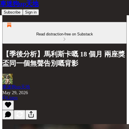
車迷狗up天地
Subscribe
Sign in
Read distraction-free on Substack
【季後分析】馬利斯卡嘅 18 個月 兩座獎
盃同一個無聲告別嘅背影
車迷狗up天地
May 29, 2026
Listen