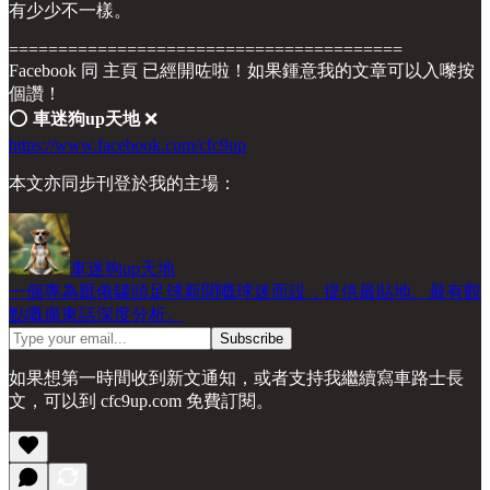
有少少不一樣。
========================================
Facebook 同 主頁 已經開咗啦！如果鍾意我的文章可以入嚟按
個讚！
⭕️
車迷狗up天地
❌
https://www.facebook.com/cfc9up
本文亦同步刊登於我的主場：
車迷狗up天地
一個專為厭倦罐頭足球新聞嘅球迷而設，提供最貼地、最有觀
點嘅廣東話深度分析。
如果想第一時間收到新文通知，或者支持我繼續寫車路士長
文，可以到 cfc9up.com 免費訂閱。