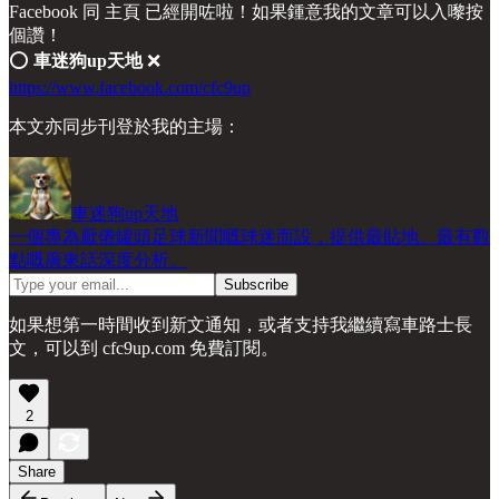
Facebook 同 主頁 已經開咗啦！如果鍾意我的文章可以入嚟按
個讚！
⭕️
車迷狗up天地
❌
https://www.facebook.com/cfc9up
本文亦同步刊登於我的主場：
車迷狗up天地
一個專為厭倦罐頭足球新聞嘅球迷而設，提供最貼地、最有觀
點嘅廣東話深度分析。
如果想第一時間收到新文通知，或者支持我繼續寫車路士長
文，可以到 cfc9up.com 免費訂閱。
2
Share