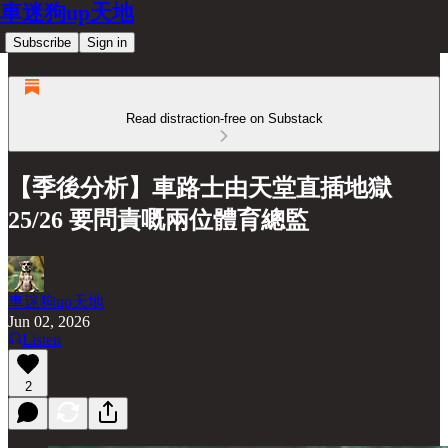
車迷狗up天地
Subscribe
Sign in
Read distraction-free on Substack
【季後分析】車路士由天堂直插地獄
25/26 要問責嘅兩位體育總監
車迷狗up天地
Jun 02, 2026
Listen
2