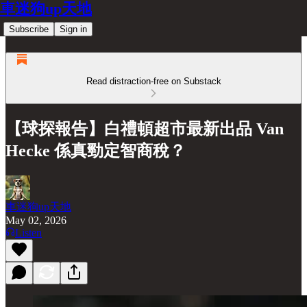
車迷狗up天地
Subscribe
Sign in
Read distraction-free on Substack
【球探報告】白禮頓超市最新出品 Van
Hecke 係真勁定智商稅？
車迷狗up天地
May 02, 2026
Listen