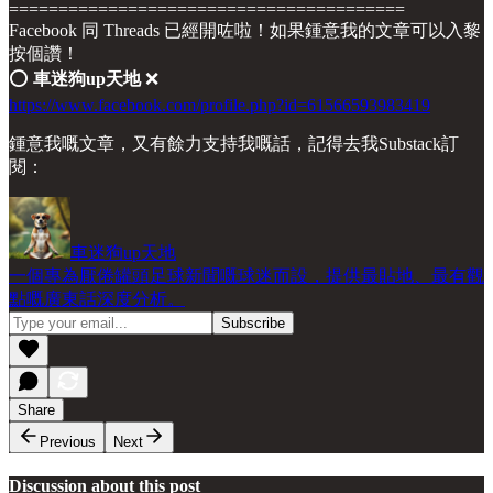
========================================
Facebook 同 Threads 已經開咗啦！如果鍾意我的文章可以入黎
按個讚！
⭕️
車迷狗up天地
❌
https://www.facebook.com/profile.php?id=61566593983419
鍾意我嘅文章，又有餘力支持我嘅話，記得去我Substack訂
閱：
車迷狗up天地
一個專為厭倦罐頭足球新聞嘅球迷而設，提供最貼地、最有觀
點嘅廣東話深度分析。
Share
Previous
Next
Discussion about this post