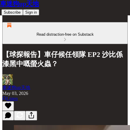
車迷狗up天地
Subscribe
Sign in
Read distraction-free on Substack
【球探報告】車仔候任領隊 EP2 沙比係
漆黑中嘅螢火蟲？
車迷狗up天地
May 03, 2026
Listen