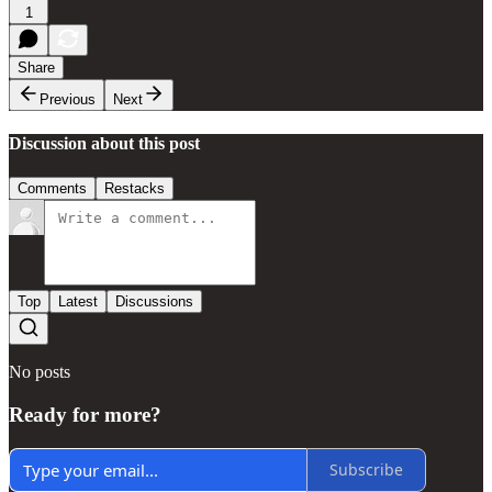
1
Share
Previous
Next
Discussion about this post
Comments
Restacks
Top
Latest
Discussions
No posts
Ready for more?
Subscribe