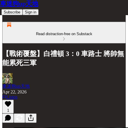
車迷狗up天地
Subscribe
Sign in
Read distraction-free on Substack
【戰術覆盤】白禮頓 3：0 車路士 將帥無
能累死三軍
車迷狗up天地
Apr 22, 2026
Listen
1