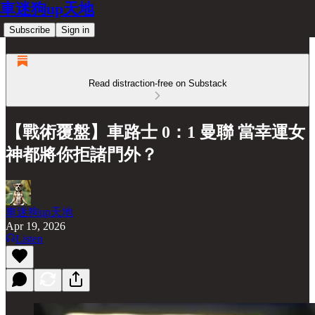
車迷狗up天地
Subscribe
Sign in
Read distraction-free on Substack
【戰術覆盤】車路士 0：1 曼聯 當幸運女
神都將你拒諸門外？
車迷狗up天地
Apr 19, 2026
Listen