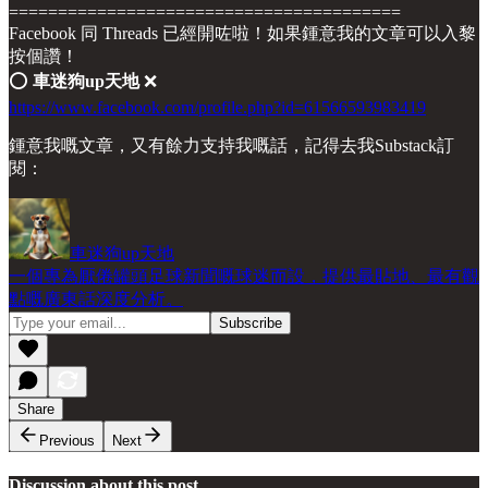
========================================
Facebook 同 Threads 已經開咗啦！如果鍾意我的文章可以入黎
按個讚！
⭕️
車迷狗up天地
❌
https://www.facebook.com/profile.php?id=61566593983419
鍾意我嘅文章，又有餘力支持我嘅話，記得去我Substack訂
閱：
車迷狗up天地
一個專為厭倦罐頭足球新聞嘅球迷而設，提供最貼地、最有觀
點嘅廣東話深度分析。
Share
Previous
Next
Discussion about this post