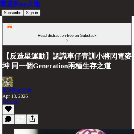
車迷狗up天地
Subscribe
Sign in
Read distraction-free on Substack
【反造星運動】認識車仔青訓小將閃電麥
坤 同一個Generation兩種生存之道
車迷狗up天地
Apr 18, 2026
Listen