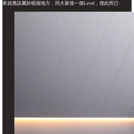
。
來就應該屬於呢個地方，同大家係一個Level，僅此而已