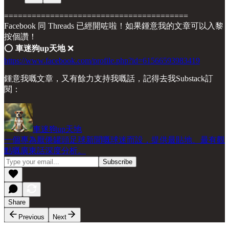
========================================
Facebook 同 Threads 已經開咗啦！如果鍾意我的文章可以入黎
按個讚！
⭕️
車迷狗up天地
❌
https://www.facebook.com/profile.php?id=61566593983419
鍾意我嘅文章，又有餘力支持我嘅話，記得去我Substack訂
閱：
車迷狗up天地
一個專為厭倦罐頭足球新聞嘅球迷而設，提供最貼地、最有觀
點嘅廣東話深度分析。
Share
Previous
Next