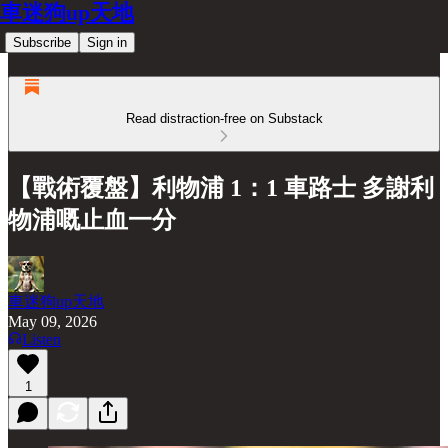
車迷狗up天地
Subscribe
Sign in
Read distraction-free on Substack
【戰術覆盤】利物浦 1：1 車路士 多謝利
物浦嘅止血一分
車迷狗up天地
May 09, 2026
Listen
1