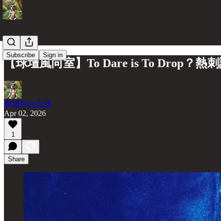
Subscribe
Sign in
【球壇風向室】To Dare is To Dro
車迷狗up天地
Apr 02, 2026
1
Share