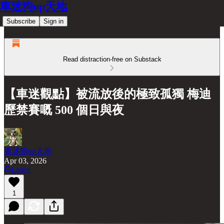
車迷狗up天地
Subscribe
Sign in
Read distraction-free on Substack
【車迷觀點】被流放後的極致孤獨 梅迪
歷禁賽嘅 500 個日與夜
車迷狗up天地
Apr 03, 2026
Listen
1