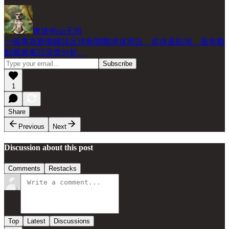
車迷狗up天地
一個專為厭倦罐頭足球新聞嘅球迷而設，提供最貼地、最有觀
點嘅廣東話深度分析。
1
Share
Previous
Next
Discussion about this post
Comments
Restacks
Top
Latest
Discussions