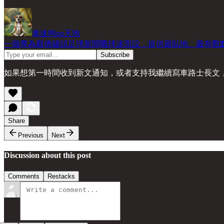
車迷狗up天地
一個專為厭倦罐頭足球新聞嘅球迷而設，提供最貼地、最有觀
如果想第一時間收到新文通知，或者支持我繼續寫車路士長文，可以到 
Share
Previous
Next
Discussion about this post
Comments
Restacks