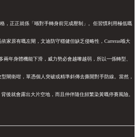
守風格，正正就係「喺對手轉身前完成壓制」。佢習慣利用極低嘅
依家原有嘅左閘，文迪防守穩健但缺乏侵略性，Carreras喺大
過多兩年身體機能下滑，威力勢必會越嚟越弱，所以一係轉型、
頂級進攻型閘衛咁，單憑個人突破或精準斜傳去撕開對手防線。當然，
，背後就會露出大片空地，而且仲伴隨住頻繁染黃嘅停賽風險。