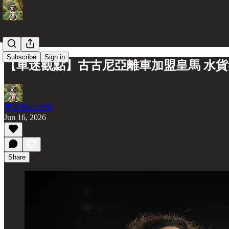
Subscribe
Sign in
【車迷觀點】古古尼亞離車加盟皇馬 水
車迷狗up天地
Jun 16, 2026
Share