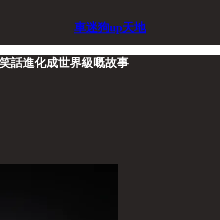
車迷狗up天地
貨笑話進化成世界級嘅故事