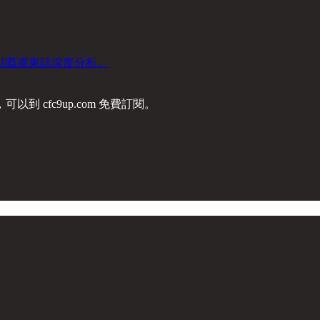
點嘅廣東話深度分析。
cfc9up.com 免費訂閱。