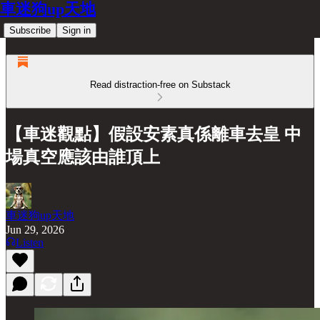
車迷狗up天地
Subscribe
Sign in
Read distraction-free on Substack
【車迷觀點】假設安素真係離車去皇 中
場真空應該由誰頂上
車迷狗up天地
Jun 29, 2026
Listen