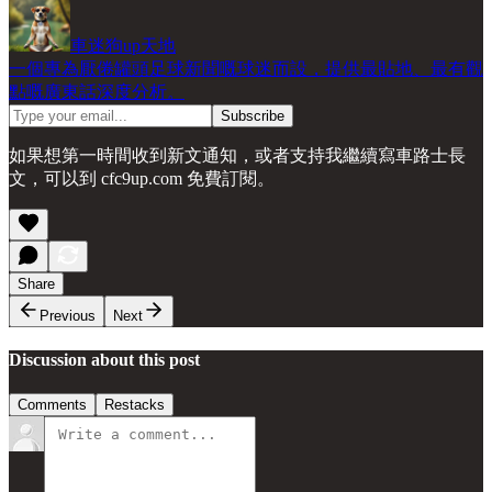
車迷狗up天地
一個專為厭倦罐頭足球新聞嘅球迷而設，提供最貼地、最有觀
點嘅廣東話深度分析。
如果想第一時間收到新文通知，或者支持我繼續寫車路士長
文，可以到 cfc9up.com 免費訂閱。
Share
Previous
Next
Discussion about this post
Comments
Restacks