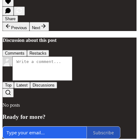
Share
Previous
Next
Discussion about this post
Comments
Restacks
Top
Latest
Discussions
No posts
Ready for more?
Subscribe