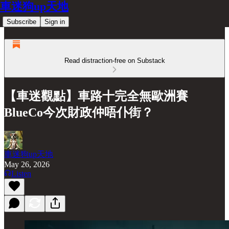
車迷狗up天地
Subscribe
Sign in
Read distraction-free on Substack
【車迷觀點】車路十完全無歐洲賽
BlueCo今次財政仲唔仆街？
車迷狗up天地
May 26, 2026
Listen