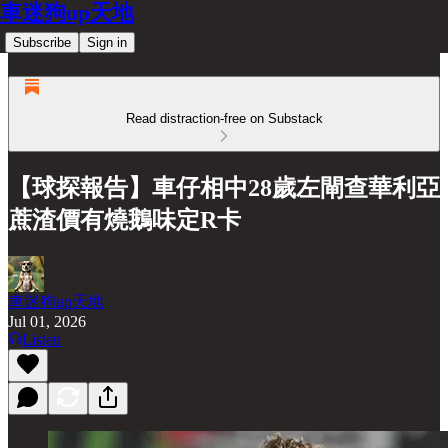
車迷狗up天地
Subscribe
Sign in
Read distraction-free on Substack
【球探報告】車仔相中28歲左閘查華利亞
蔗渣價有燒鵝味定R卡
車迷狗up天地
Jul 01, 2026
Listen