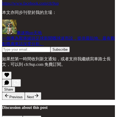
https://www.facebook.com/cfc9up
本文亦同步刊登於我的主場：
車迷狗up天地
一個專為厭倦罐頭足球新聞嘅球迷而設，提供最貼地、最有觀
點嘅廣東話深度分析。
如果想第一時間收到新文通知，或者支持我繼續寫車路士長
文，可以到 cfc9up.com 免費訂閱。
Share
Previous
Next
Discussion about this post