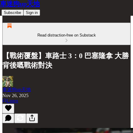
車迷狗up天地
Subscribe
Sign in
Read distraction-free on Substack
【戰術覆盤】車路士 3：0 巴塞隆拿 大勝
背後嘅戰術對決
車迷狗up天地
Nov 26, 2025
Listen