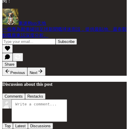
閱：
車迷狗up天地
一個專為厭倦罐頭足球新聞嘅球迷而設，提供最貼地、最有觀
點嘅廣東話深度分析。
Share
Previous
Next
Discussion about this post
Comments
Restacks
Top
Latest
Discussions