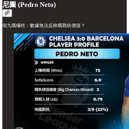
尼圖 (Pedro Neto)
假九嘅犧牲：數據無法反映嘅戰術價值？