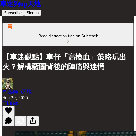
車迷狗up天地
Subscribe
Sign in
Read distraction-free on Substack
【車迷觀點】車仔「高換血」策略玩出
火？解構藍圖背後的陣痛與迷惘
車迷狗up天地
Sep 29, 2025
Listen