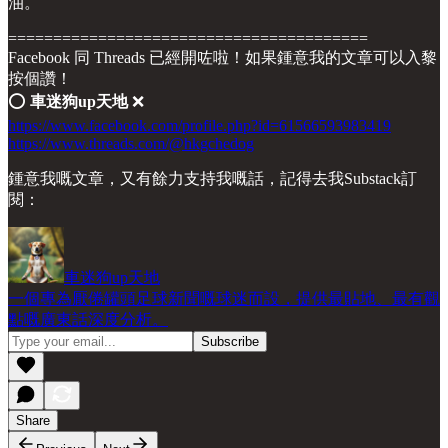
油。
========================================
Facebook 同 Threads 已經開咗啦！如果鍾意我的文章可以入黎
按個讚！
⭕️
車迷狗up天地
❌
https://www.facebook.com/profile.php?id=61566593983419
https://www.threads.com/@hkgchedog
鍾意我嘅文章，又有餘力支持我嘅話，記得去我Substack訂
閱：
車迷狗up天地
一個專為厭倦罐頭足球新聞嘅球迷而設，提供最貼地、最有觀
點嘅廣東話深度分析。
Share