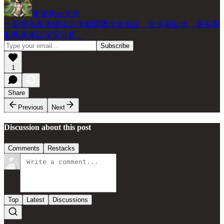
車迷狗up天地
一個專為厭倦罐頭足球新聞嘅球迷而設，提供最貼地、最有觀
點嘅廣東話深度分析。
1
Share
Previous
Next
Discussion about this post
Comments
Restacks
Top
Latest
Discussions