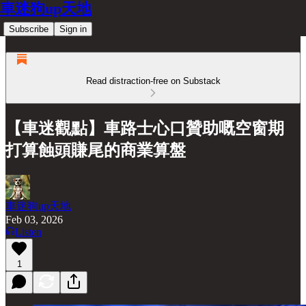
車迷狗up天地
Subscribe
Sign in
Read distraction-free on Substack
【車迷觀點】車路士心口贊助嘅空窗期
打算蝕頭賺尾的商業算盤
車迷狗up天地
Feb 03, 2026
Listen
1