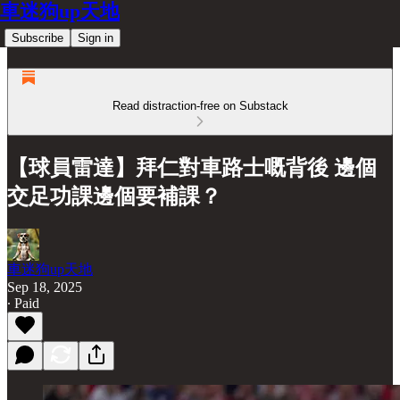
車迷狗up天地
Subscribe
Sign in
Read distraction-free on Substack
【球員雷達】拜仁對車路士嘅背後 邊個
交足功課邊個要補課？
車迷狗up天地
Sep 18, 2025
∙ Paid