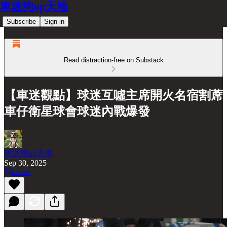
車迷狗up天地
Subscribe
Sign in
Read distraction-free on Substack
【車迷觀點】球迷互噓主席開火名宿割蓆
車仔衛星球會球迷內戰爆發
車迷狗up天地
Sep 30, 2025
Listen