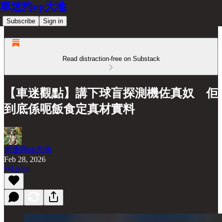
車迷狗up天地
Subscribe
Sign in
Read distraction-free on Substack
【車迷觀點】講下球盲探測機佐真奴 佢
到底係呃飯食定真材實料
車迷狗up天地
Feb 28, 2026
Listen