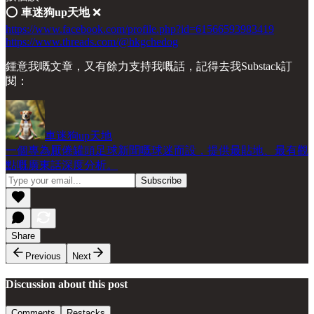
⭕️
車迷狗up天地
❌
https://www.facebook.com/profile.php?id=61566593983419
https://www.threads.com/@hkgchedog
鍾意我嘅文章，又有餘力支持我嘅話，記得去我Substack訂
閱：
車迷狗up天地
一個專為厭倦罐頭足球新聞嘅球迷而設，提供最貼地、最有觀
點嘅廣東話深度分析。
Share
Previous
Next
Discussion about this post
Comments
Restacks