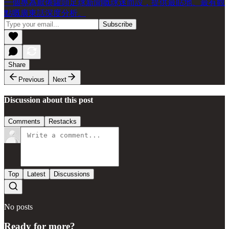
一個專為厭倦罐頭足球新聞嘅球迷而設，提供最貼地、最有觀
點嘅廣東話深度分析。
Share
Previous
Next
Discussion about this post
Comments
Restacks
Top
Latest
Discussions
No posts
Ready for more?