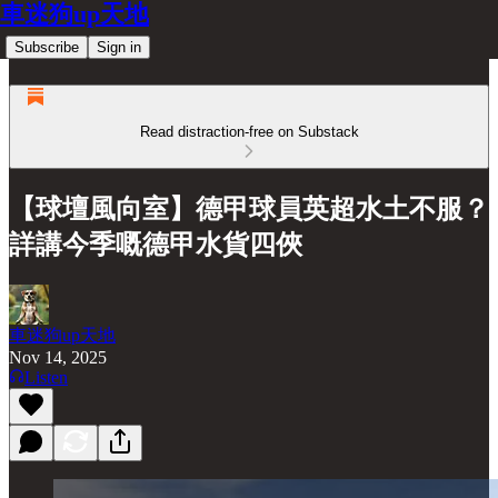
車迷狗up天地
Subscribe
Sign in
Read distraction-free on Substack
【球壇風向室】德甲球員英超水土不服？
詳講今季嘅德甲水貨四俠
車迷狗up天地
Nov 14, 2025
Listen