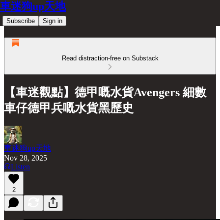
車迷狗up天地
Subscribe
Sign in
Read distraction-free on Substack
【車迷觀點】德甲嘅水貨Avengers 細數
車仔德甲兵嘅水貨黑歷史
車迷狗up天地
Nov 28, 2025
Listen
2