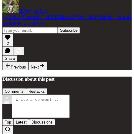
車迷狗up天地
一個專為厭倦罐頭足球新聞嘅球迷而設，提供最貼地、最有觀
點嘅廣東話深度分析。
2
Share
Previous
Next
Discussion about this post
Comments
Restacks
Top
Latest
Discussions