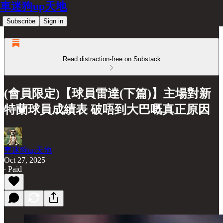
車迷狗up天地
Subscribe
Sign in
Read distraction-free on Substack
(會員限定)【球員雷達(下篇)】主場對新
特蘭球員成績表 破唔到大巴嘅真正原因
車迷狗up天地
Oct 27, 2025
∙ Paid