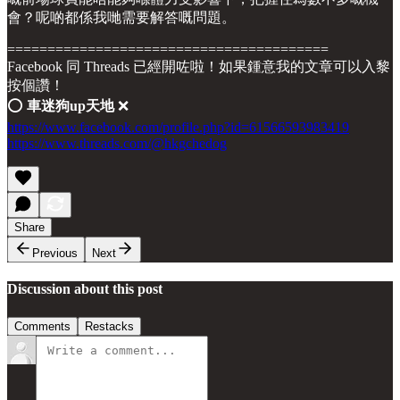
會？呢啲都係我哋需要解答嘅問題。
========================================
Facebook 同 Threads 已經開咗啦！如果鍾意我的文章可以入黎
按個讚！
⭕️
車迷狗up天地
❌
https://www.facebook.com/profile.php?id=61566593983419
https://www.threads.com/@hkgchedog
Share
Previous
Next
Discussion about this post
Comments
Restacks