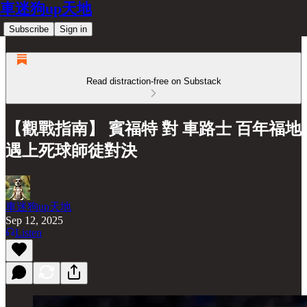
車迷狗up天地
Subscribe
Sign in
Read distraction-free on Substack
【觀戰指南】 賓福特 對 車路士 百年福地
遇上死球師徒對決
車迷狗up天地
Sep 12, 2025
Listen