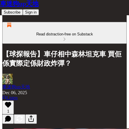
車迷狗up天地
Subscribe
Sign in
Read distraction-free on Substack
【球探報告】車仔相中森林坦克車 買佢
係實際定係財政炸彈？
車迷狗up天地
Dec 06, 2025
Listen
1