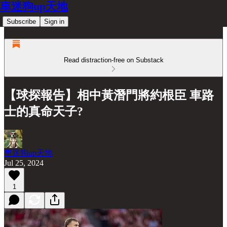
車迷狗up天地
Subscribe
Sign in
Read distraction-free on Substack
【球探報告】相中黃潛門將約根臣 車路
士的真命天子?
車迷狗up天地
Jul 25, 2024
1