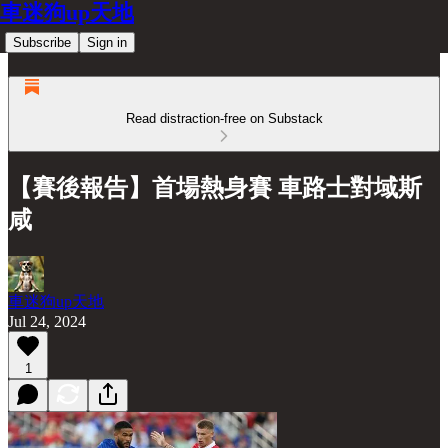
車迷狗up天地
Subscribe
Sign in
Read distraction-free on Substack
【賽後報告】首場熱身賽 車路士對域斯
咸
車迷狗up天地
Jul 24, 2024
1