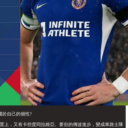
於自己的個性?
位置上，又有卡些度同拉維亞。要佢的傳波進步，變成車路士隊