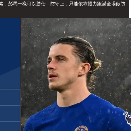
素，彭馬一樣可以勝任，防守上，只能依靠體力跑滿全場做防