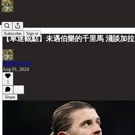
Subscribe
Sign in
【車迷觀點】未遇伯樂的千里馬 淺談加拉
車迷狗up天地
Aug 01, 2024
1
Share