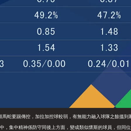
頭馬蛇要踢傳控，加拉加控球較弱，有無能力融入球隊之餘搵到屬
防中，集中精神係防守同後上方面，變成類似懷斯的球員，但同