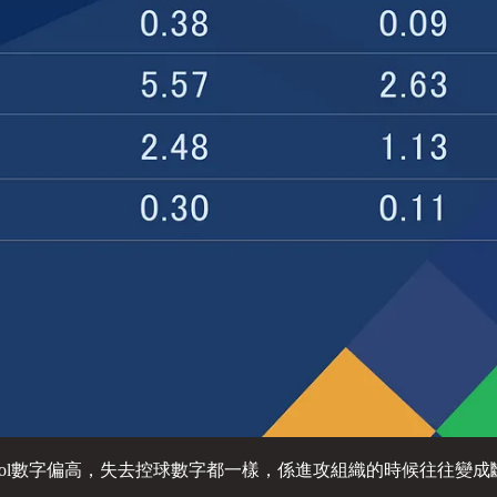
ntrol數字偏高，失去控球數字都一樣，係進攻組織的時候往往