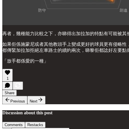
再者，幾種能力比較之下，亦睇得出加拉加的特點有可能被其他
如果佢係施蒙尼或者其他教頭手上變成更好的球員更有侵略性
都傳緊加拉加拒絕左車路士的續約兩次，睇黎佢都諗好左要點
「放手都係愛的一種」
1
Share
Previous
Next
Discussion about this post
Comments
Restacks