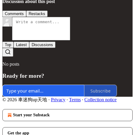
Discussion about this post
Comments
Restacks
Top
Latest
Discussions
No posts
Ready for more?
Subscribe
© 2026 車迷狗up天地
·
Privacy
∙
Terms
∙
Collection notice
Start your Substack
Get the app