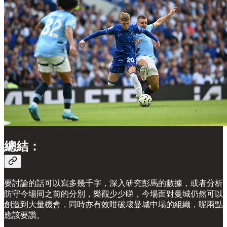
總結：
要討論的話可以寫多幾千字，深入研究彭馬的數據，或者分析
防守今場同之前的分別，樂觀少少睇，今場面對曼城仍然可以
創造到大量機會，同時亦有效咁破壞曼城中場的組織，呢兩點
應該要讚。