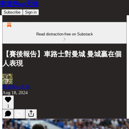
車迷狗up天地
Subscribe
Sign in
Read distraction-free on Substack
【賽後報告】車路士對曼城 曼城贏在個
人表現
車迷狗up天地
Aug 18, 2024
1