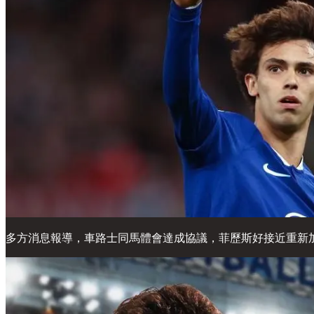
多方消息報導，車路士同馬體會達成協議，菲歷斯好接近重新