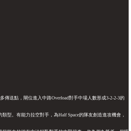
，閘位進入中路Overload對手中場人數形成3-2-2-3的
有能力拉空對手，為Half Space的隊友創造進攻機會，