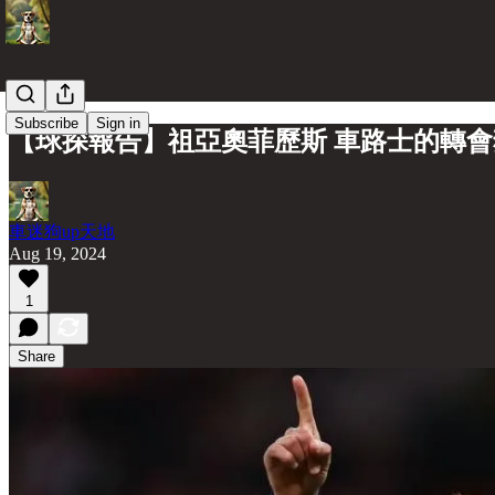
Subscribe
Sign in
【球探報告】祖亞奧菲歷斯 車路士的轉
車迷狗up天地
Aug 19, 2024
1
Share