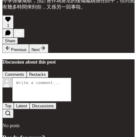
今季係修咸頓，預計會作為唐尼的後備繼續擔任防中，但到底
有幾多時間俾到佢，又係另一回事啦。
1
Share
Previous
Next
Discussion about this post
Comments
Restacks
Top
Latest
Discussions
No posts