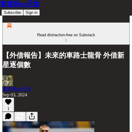
車迷狗up天地
Subscribe
Sign in
Read distraction-free on Substack
【外借報告】未來的車路士龍骨 外借新
星逐個數
車迷狗up天地
Sep 03, 2024
1