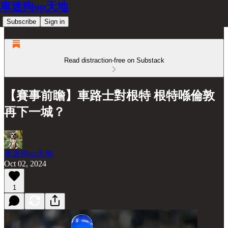
車迷狗up天地
Subscribe
Sign in
Read distraction-free on Substack
【賽事前瞻】車路士對根特 根特喺倫敦
再下一城？
車迷狗up天地
Oct 02, 2024
1