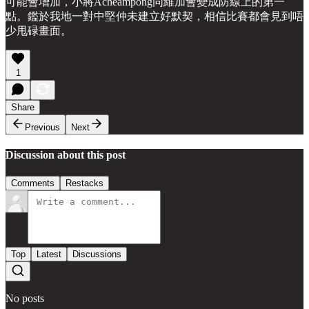
可能會增加，小將Acheampong同維加會變成防線上的第一
點。鑑於我地一對中堅仲未建立好默契，相信比賽都會見到唔
少甩碌畫面。
1
Share
Previous
Next
Discussion about this post
Comments
Restacks
Top
Latest
Discussions
No posts